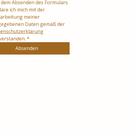
 dem Absenden des Formulars 
läre ich mich mit der 
arbeitung meiner 
angegebenen Daten gemäß der 
enschutzerklärung
verstanden.
*
Absenden