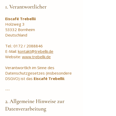
1. Verantwortlicher
Eiscafé Trebellii
Holzweg 3
53332 Bornheim
Deutschland
Tel.: 0172 /
2088846
E-Mail:
kontakt@trebellii.de
Website:
www.trebellii.de
Verantwortlich im Sinne des
Datenschutzgesetzes (insbesondere
DSGVO) ist das
Eiscafé Trebellii
.
---
2. Allgemeine Hinweise zur
Datenverarbeitung