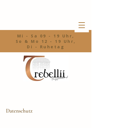
Mi - Sa 09 - 19 Uhr,
So & Mo 12 - 19 Uhr,
Di - Ruhetag
Datenschutz