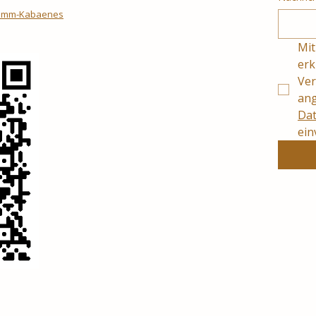
limm-Kabaenes
Mit
erk
Ver
Dat
ein