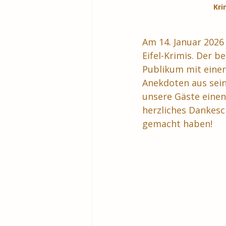
Kri
Am 14. Januar 2026
Eifel-Krimis. Der b
Publikum mit eine
Anekdoten aus sein
unsere Gäste einen
herzliches Dankesc
gemacht haben!