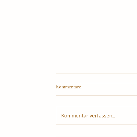
Kommentare
Kommentar verfassen...
Autorenlesung "Inselklänge"