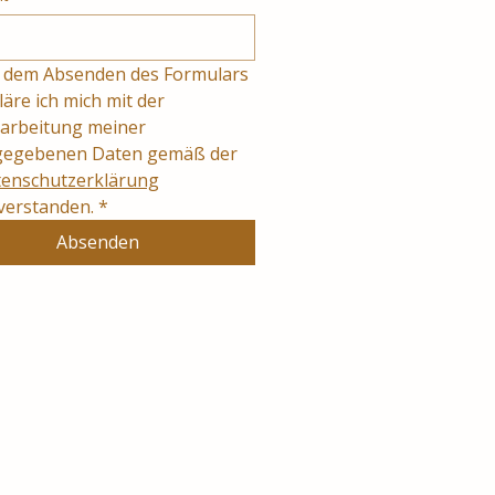
 dem Absenden des Formulars 
läre ich mich mit der 
arbeitung meiner 
angegebenen Daten gemäß der 
enschutzerklärung
verstanden.
*
Absenden