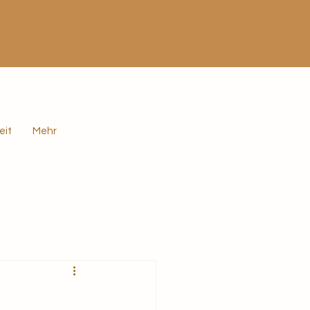
eit
Mehr