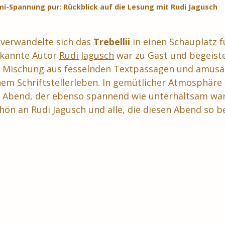
mi-Spannung pur: Rückblick auf die Lesung mit Rudi Jagusch
 verwandelte sich das 
Trebellii
 in einen Schauplatz 
ekannte Autor 
Rudi Jagusch
 war zu Gast und begeiste
r Mischung aus fesselnden Textpassagen und amüsa
em Schriftstellerleben. In gemütlicher Atmosphäre
 Abend, der ebenso spannend wie unterhaltsam war.
hön an Rudi Jagusch und alle, die diesen Abend so b