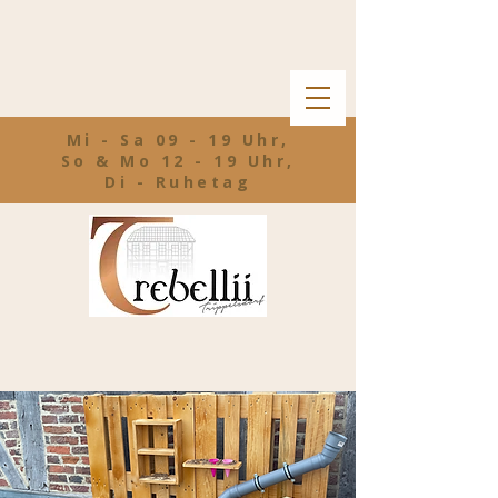
Mi - Sa 09 - 19 Uhr,
So & Mo 12 - 19 Uhr,
Di - Ruhetag