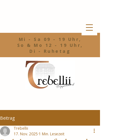
Mi - Sa 09 - 19 Uhr,
So & Mo 12 - 19 Uhr,
Di - Ruhetag
Beitrag
Trebellii
17. Nov. 2025
1 Min. Lesezeit